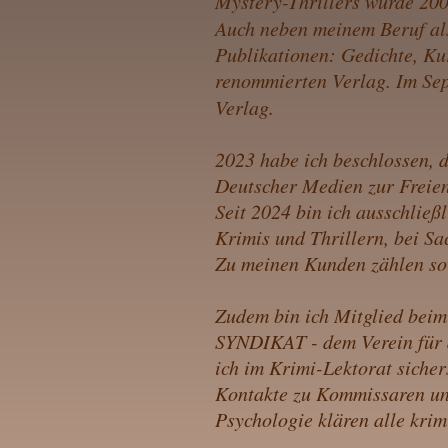
Mystery-Thrillers wurde 200
Auch neben meinem Beruf als 
Publikationen: Gedichte, Ku
renommierten Verlag. Im Se
Verlag.
2023 habe ich beschlossen, 
Deutscher Medien zur Freien 
Seit 2024 bin ich ausschließl
Krimis und Thrillern, bei S
Zu meinen Kunden zählen sow
Zudem bin ich Mitglied beim
SYNDIKAT - dem Verein für 
ich im Krimi-Lektorat sicher
Kontakte zu Kommissaren und
Psychologie klären alle krim