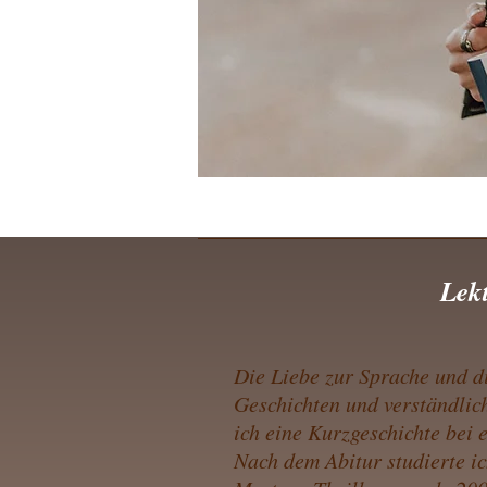
Lek
Die Liebe zur Sprache und di
Geschichten und verständlich
ich eine Kurzgeschichte bei
Nach dem Abitur studierte 