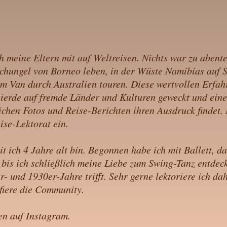
 meine Eltern mit auf Weltreisen. Nichts war zu abenteu
hungel von Borneo leben, in der Wüste Namibias auf Sa
em Van durch Australien touren. Diese wertvollen Erfa
erde auf fremde Länder und Kulturen geweckt und eine
reichen Fotos und Reise-Berichten ihren Ausdruck findet
ise-Lektorat ein.
it ich 4 Jahre alt bin. Begonnen habe ich mit Ballett, 
bis ich schließlich meine Liebe zum Swing-Tanz entdec
r- und 1930er-Jahre trifft. Sehr gerne lektoriere ich da
fiere die Community.
en auf
Instagram
.