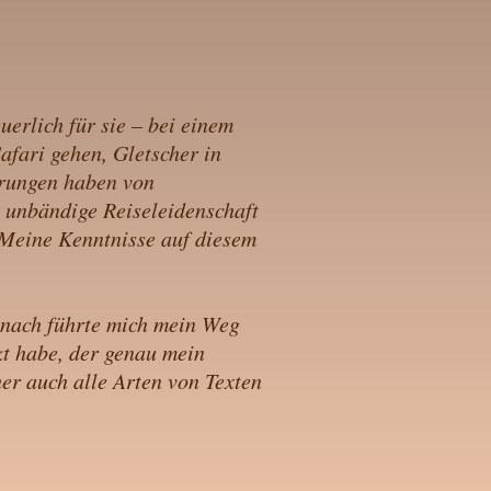
erlich für sie – bei einem
fari gehen, Gletscher in
hrungen haben von
 unbändige Reiseleidenschaft
. Meine Kenntnisse auf diesem
danach führte mich mein Weg
kt habe, der genau mein
her auch alle Arten von Texten